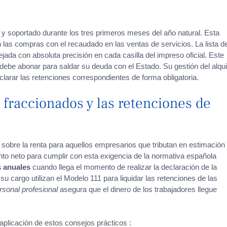
y soportado durante los tres primeros meses del año natural. Esta
las compras con el recaudado en las ventas de servicios. La lista d
jada con absoluta precisión en cada casilla del impreso oficial. Este
 debe abonar para saldar su deuda con el Estado. Su gestión del alqui
larar las retenciones correspondientes de forma obligatoria.
 fraccionados y las retenciones de
 sobre la renta para aquellos empresarios que tributan en estimación
ento neto para cumplir con esta exigencia de la normativa española
s anuales
cuando llega el momento de realizar la declaración de la
su cargo utilizan el Modelo 111 para liquidar las retenciones de las
rsonal profesional
asegura que el dinero de los trabajadores llegue
aplicación de estos consejos prácticos :