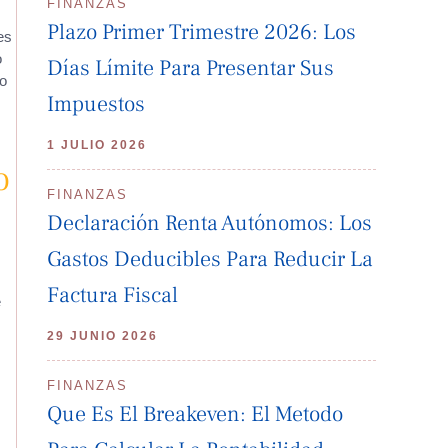
FINANZAS
Plazo Primer Trimestre 2026: Los
es
o
Días Límite Para Presentar Sus
ro
Impuestos
1 JULIO 2026
o
FINANZAS
Declaración Renta Autónomos: Los
Gastos Deducibles Para Reducir La
Factura Fiscal
e
29 JUNIO 2026
FINANZAS
Que Es El Breakeven: El Metodo