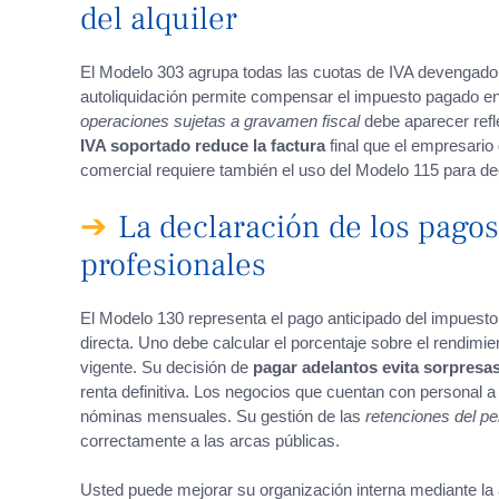
del alquiler
El Modelo 303 agrupa todas las cuotas de IVA devengado 
autoliquidación permite compensar el impuesto pagado en 
operaciones sujetas a gravamen fiscal
debe aparecer refle
IVA soportado reduce la factura
final que el empresario
comercial requiere también el uso del Modelo 115 para dec
La declaración de los pagos
profesionales
El Modelo 130 representa el pago anticipado del impuesto
directa. Uno debe calcular el porcentaje sobre el rendimi
vigente. Su decisión de
pagar adelantos evita sorpresa
renta definitiva. Los negocios que cuentan con personal a 
nóminas mensuales. Su gestión de las
retenciones del pe
correctamente a las arcas públicas.
Usted puede mejorar su organización interna mediante la 