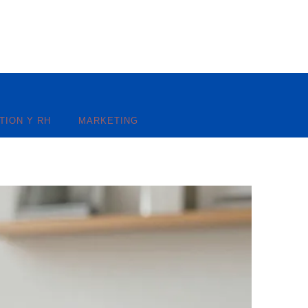
TION Y RH
MARKETING