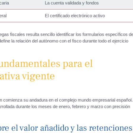
caria
La cuenta validada y fondos
eral
El certificado electrónico activo
s fiscales resulta sencillo identificar los formularios específicos d
fine la relación del autónomo con el fisco durante todo el ejercicio
fundamentales para el
tiva vigente
ien comienza su andadura en el complejo mundo empresarial español.
rollada durante los meses de enero, febrero y marzo con precisión
re el valor añadido y las retenciones