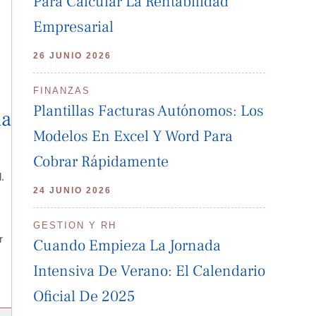
Para Calcular La Rentabilidad
Empresarial
26 JUNIO 2026
FINANZAS
Plantillas Facturas Autónomos: Los
ia
Modelos En Excel Y Word Para
Cobrar Rápidamente
.
24 JUNIO 2026
GESTION Y RH
r
Cuando Empieza La Jornada
Intensiva De Verano: El Calendario
Oficial De 2025