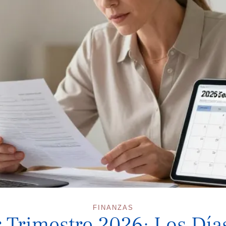
FINANZAS
 Trimestre 2026: Los Día