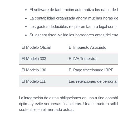
El software de facturación automatiza los datos de l
La contabilidad organizada ahorra muchas horas de tr
Los gastos deducibles requieren factura legal con to
Su asesor fiscal valida los borradores antes del enví
El Modelo Oficial
El Impuesto Asociado
El Modelo 303
El IVA Trimestral
El Modelo 130
El Pago fraccionado IRPF
El Modelo 111
Las retenciones de personal
La integración de estas obligaciones en una rutina conta
óptima y evite sorpresas financieras. Una estructura sólida
sostenible en el mercado actual.