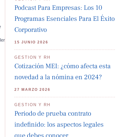
Podcast Para Empresas: Los 10
Programas Esenciales Para El Éxito
e
Corporativo
ler
15 JUNIO 2026
GESTION Y RH
Cotización MEI: ¿cómo afecta esta
novedad a la nómina en 2024?
27 MARZO 2026
GESTION Y RH
Periodo de prueba contrato
indefinido: los aspectos legales
que debes conocer