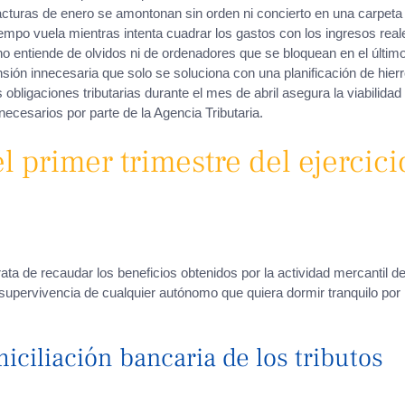
facturas de enero se amontonan sin orden ni concierto en una carpeta
empo vuela mientras intenta cuadrar los gastos con los ingresos real
no entiende de olvidos ni de ordenadores que se bloquean en el últim
nsión innecesaria que solo se soluciona con una planificación de hier
 obligaciones tributarias durante el mes de abril asegura la viabilidad
necesarios por parte de la Agencia Tributaria.
el primer trimestre del ejercici
ata de recaudar los beneficios obtenidos por la actividad mercantil d
e supervivencia de cualquier autónomo que quiera dormir tranquilo por
iciliación bancaria de los tributos