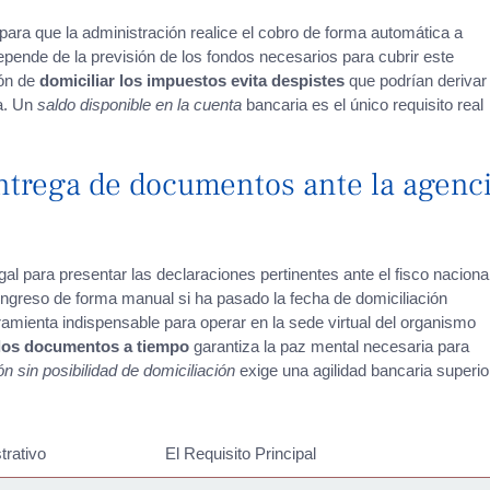
e para que la administración realice el cobro de forma automática a
depende de la previsión de los fondos necesarios para cubrir este
ión de
domiciliar los impuestos evita despistes
que podrían derivar
ia. Un
saldo disponible en la cuenta
bancaria es el único requisito real
 entrega de documentos ante la agenc
legal para presentar las declaraciones pertinentes ante el fisco nacional
el ingreso de forma manual si ha pasado la fecha de domiciliación
rramienta indispensable para operar en la sede virtual del organismo
 los documentos a tiempo
garantiza la paz mental necesaria para
ón sin posibilidad de domiciliación
exige una agilidad bancaria superio
trativo
El Requisito Principal