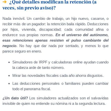
¿Qué detalles modifican la retención (a
veces, sin previo aviso)?
Nada inmóvil. Un cambio de trabajo, un hijo nuevo, casarse, o
recibir más de un pagador: la retención baila rápido. Deducciones
por hijos, vivienda, discapacidad; cada comunidad afina o
endurece sus propias normas.
En el universo del autónomo,
esas retenciones apenas resisten el pulso cambiante del
negocio
. No hay que dar nada por sentado, y menos lo que
parece seguro en enero.
Simuladores de IRPF y calculadoras online ayudan cuando
la cabeza arde de tanto número.
Mirar las novedades fiscales cada año ahorra disgustos.
Las deducciones personales o familiares pueden cambiar
todo el panorama fiscal.
¿Un dato útil?
Los simuladores actualizados son el salvavidas
invisible de quien no entiende su nómina ni a la segunda lectura.