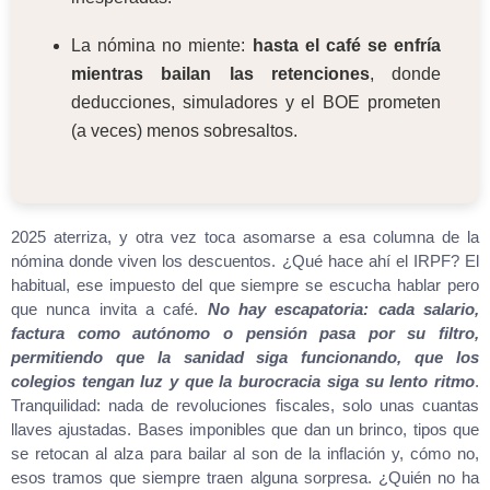
La nómina no miente:
hasta el café se enfría
mientras bailan las retenciones
, donde
deducciones, simuladores y el BOE prometen
(a veces) menos sobresaltos.
2025 aterriza, y otra vez toca asomarse a esa columna de la
nómina donde viven los descuentos. ¿Qué hace ahí el IRPF? El
habitual, ese impuesto del que siempre se escucha hablar pero
que nunca invita a café.
No hay escapatoria: cada salario,
factura como autónomo o pensión pasa por su filtro,
permitiendo que la sanidad siga funcionando, que los
colegios tengan luz y que la burocracia siga su lento ritmo
.
Tranquilidad: nada de revoluciones fiscales, solo unas cuantas
llaves ajustadas. Bases imponibles que dan un brinco, tipos que
se retocan al alza para bailar al son de la inflación y, cómo no,
esos tramos que siempre traen alguna sorpresa. ¿Quién no ha