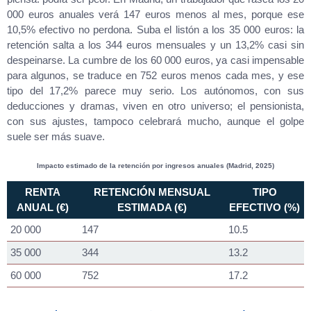
000 euros anuales verá 147 euros menos al mes, porque ese
10,5% efectivo no perdona. Suba el listón a los 35 000 euros: la
retención salta a los 344 euros mensuales y un 13,2% casi sin
despeinarse. La cumbre de los 60 000 euros, ya casi impensable
para algunos, se traduce en 752 euros menos cada mes, y ese
tipo del 17,2% parece muy serio. Los autónomos, con sus
deducciones y dramas, viven en otro universo; el pensionista,
con sus ajustes, tampoco celebrará mucho, aunque el golpe
suele ser más suave.
Impacto estimado de la retención por ingresos anuales (Madrid, 2025)
RENTA
RETENCIÓN MENSUAL
TIPO
ANUAL (€)
ESTIMADA (€)
EFECTIVO (%)
20 000
147
10.5
35 000
344
13.2
60 000
752
17.2