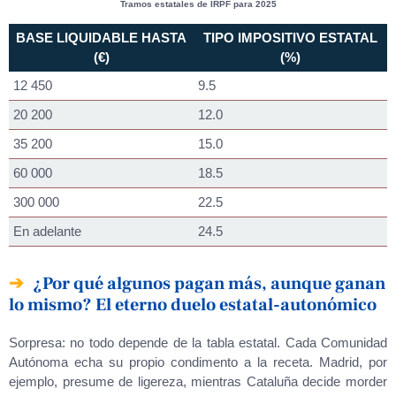
Tramos estatales de IRPF para 2025
BASE LIQUIDABLE HASTA
TIPO IMPOSITIVO ESTATAL
(€)
(%)
12 450
9.5
20 200
12.0
35 200
15.0
60 000
18.5
300 000
22.5
En adelante
24.5
¿Por qué algunos pagan más, aunque ganan
lo mismo? El eterno duelo estatal-autonómico
Sorpresa: no todo depende de la tabla estatal. Cada Comunidad
Autónoma echa su propio condimento a la receta. Madrid, por
ejemplo, presume de ligereza, mientras Cataluña decide morder