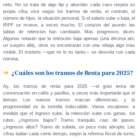
neto. No se trata de algo fijo y aburrido: cada caso respira su
propia cifra, vive según los tramos de renta, el contrato, el
número de hijos, la situación personal. Si el salario sube o baja, el
IRPF se mueve, a veces mucho. El corazón del asunto: las
tablas de retención han cambiado. Más progresivo, dicen.
Algunos notarán que la retención baja apenas (una décima ahí,
un suspiro allá), otros se encontrarán con una rebaja algo más
visible. El misterio —que no lo es tanto— se desvela con cada
nómina.
¿Cuáles son los tramos de Renta para 2025?
Ay, los tramos de renta para 2025 —el gran tema de
conversación en cafés y pasillos, a veces más importante que el
tiempo. Los nuevos tramos marcan diferencias, y la
progresividad es la estrella indiscutible. Varios escalones: a
medida que el ingreso sube, la retención sube con ganas, sin
rubor. ¿Ingresos bajos? Tramo tranquilo, casi de paseo.
¿Ingresos altos? Tramo de subida, un poco más abrupto. Las
cifras bailan cada cierto tiempo, según la reforma fiscal de turno,