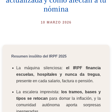
actualizada y cómo afectan a tu
nómina
10 MARZO 2026
Resumen insólito del IRPF 2025
La máquina silenciosa:
el IRPF financia
escuelas, hospitales y nunca da tregua
,
presente en cada salario, factura o pensión.
La escalera imprevista:
los tramos, bases y
tipos se retocan
para domar la inflación, y la
comunidad autónoma aporta sorpresas
inesperadas.