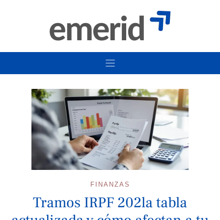
Skip
to
content
FINANZAS
Tramos IRPF 202la tabla