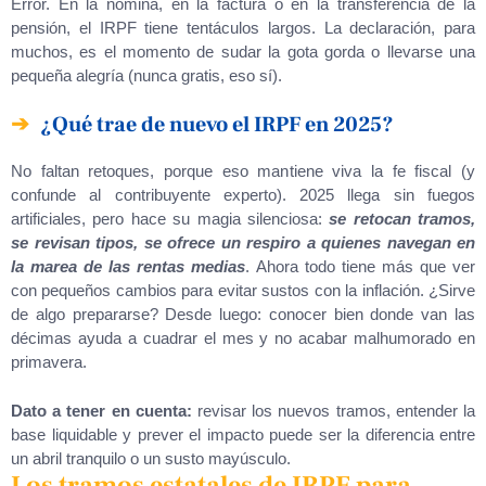
Error. En la nómina, en la factura o en la transferencia de la
pensión, el IRPF tiene tentáculos largos. La declaración, para
muchos, es el momento de sudar la gota gorda o llevarse una
pequeña alegría (nunca gratis, eso sí).
¿Qué trae de nuevo el IRPF en 2025?
No faltan retoques, porque eso mantiene viva la fe fiscal (y
confunde al contribuyente experto). 2025 llega sin fuegos
artificiales, pero hace su magia silenciosa:
se retocan tramos,
se revisan tipos, se ofrece un respiro a quienes navegan en
la marea de las rentas medias
. Ahora todo tiene más que ver
con pequeños cambios para evitar sustos con la inflación. ¿Sirve
de algo prepararse? Desde luego: conocer bien donde van las
décimas ayuda a cuadrar el mes y no acabar malhumorado en
primavera.
Dato a tener en cuenta:
revisar los nuevos tramos, entender la
base liquidable y prever el impacto puede ser la diferencia entre
un abril tranquilo o un susto mayúsculo.
Los tramos estatales de IRPF para