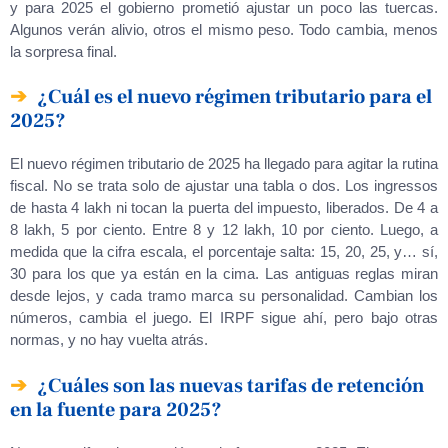
y para 2025 el gobierno prometió ajustar un poco las tuercas.
Algunos verán alivio, otros el mismo peso. Todo cambia, menos
la sorpresa final.
¿Cuál es el nuevo régimen tributario para el
2025?
El nuevo régimen tributario de 2025 ha llegado para agitar la rutina
fiscal. No se trata solo de ajustar una tabla o dos. Los ingressos
de hasta 4 lakh ni tocan la puerta del impuesto, liberados. De 4 a
8 lakh, 5 por ciento. Entre 8 y 12 lakh, 10 por ciento. Luego, a
medida que la cifra escala, el porcentaje salta: 15, 20, 25, y… sí,
30 para los que ya están en la cima. Las antiguas reglas miran
desde lejos, y cada tramo marca su personalidad. Cambian los
números, cambia el juego. El IRPF sigue ahí, pero bajo otras
normas, y no hay vuelta atrás.
¿Cuáles son las nuevas tarifas de retención
en la fuente para 2025?