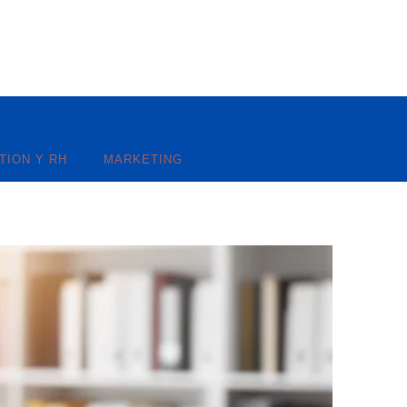
TION Y RH
MARKETING