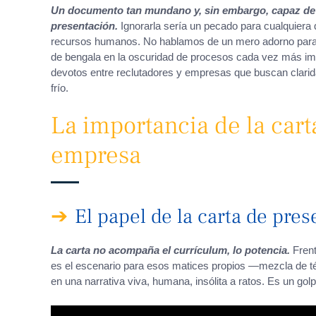
Un documento tan mundano y, sin embargo, capaz de to
presentación.
Ignorarla sería un pecado para cualquiera 
recursos humanos. No hablamos de un mero adorno para e
de bengala en la oscuridad de procesos cada vez más imp
devotos entre reclutadores y empresas que buscan clarida
frío.
La importancia de la cart
empresa
El papel de la carta de pres
La carta no acompaña el currículum, lo potencia.
Frent
es el escenario para esos matices propios —mezcla de téc
en una narrativa viva, humana, insólita a ratos. Es un gol