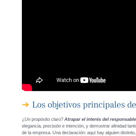
Los objetivos principales d
¿Un propósito claro?
Atrapar el interés del responsable
elegancia, precisión e intención, y demostrar afinidad tan
de la empresa. Una declaración: aquí hay alguien distinto,