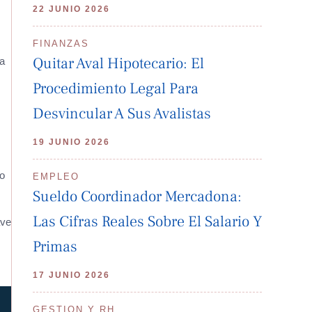
22 JUNIO 2026
FINANZAS
Quitar Aval Hipotecario: El
ía
Procedimiento Legal Para
Desvincular A Sus Avalistas
19 JUNIO 2026
do
EMPLEO
Sueldo Coordinador Mercadona:
Las Cifras Reales Sobre El Salario Y
ave
Primas
17 JUNIO 2026
GESTION Y RH