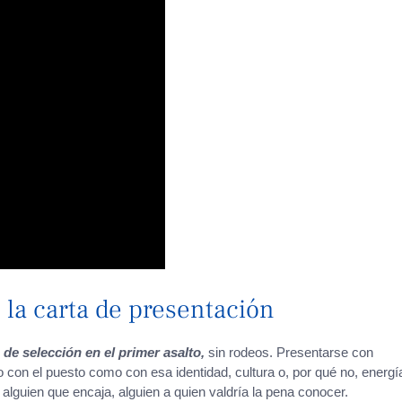
e la carta de presentación
 de selección en el primer asalto,
sin rodeos. Presentarse con
to con el puesto como con esa identidad, cultura o, por qué no, energí
 alguien que encaja, alguien a quien valdría la pena conocer.