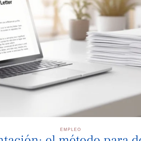
EMPLEO
tación: el método para de