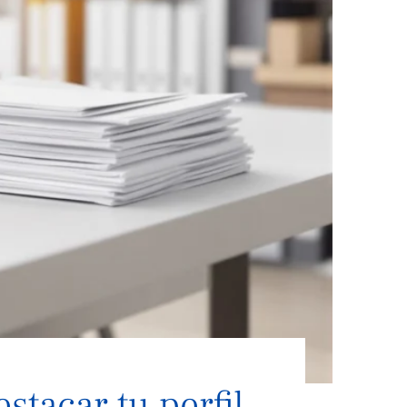
stacar tu perfil