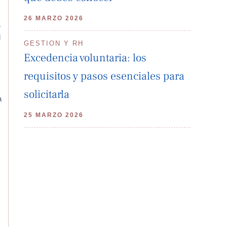
26 MARZO 2026
e
l
GESTION Y RH
Excedencia voluntaria: los
requisitos y pasos esenciales para
solicitarla
a
25 MARZO 2026