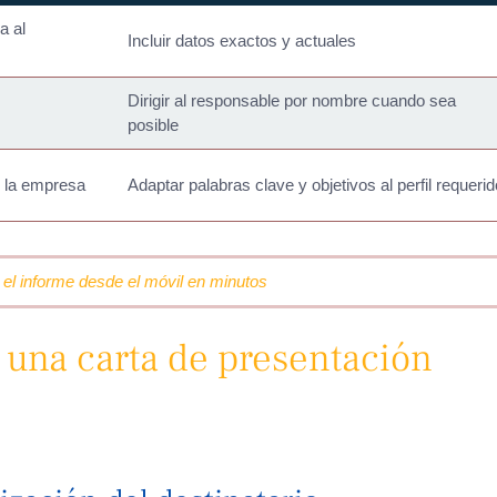
a al
Incluir datos exactos y actuales
Dirigir al responsable por nombre cuando sea
posible
y la empresa
Adaptar palabras clave y objetivos al perfil requerid
 el informe desde el móvil en minutos
 una carta de presentación