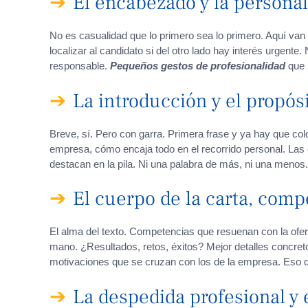
El encabezado y la personal
No es casualidad que lo primero sea lo primero. Aquí van 
localizar al candidato si del otro lado hay interés urgent
responsable.
Pequeños gestos de profesionalidad
que m
La introducción y el propósi
Breve, sí. Pero con garra. Primera frase y ya hay que col
empresa, cómo encaja todo en el recorrido personal. Las c
destacan en la pila. Ni una palabra de más, ni una menos.
El cuerpo de la carta, comp
El alma del texto. Competencias que resuenan con la oferta
mano. ¿Resultados, retos, éxitos? Mejor detalles concre
motivaciones que se cruzan con los de la empresa. Eso de
La despedida profesional y 