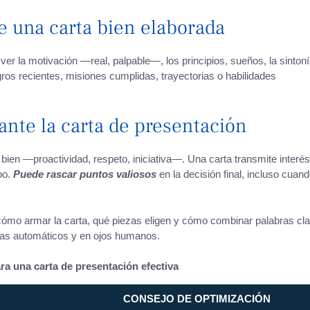
e una carta bien elaborada
ver la motivación —real, palpable—, los principios, sueños, la sinton
os recientes, misiones cumplidas, trayectorias o habilidades
ante la carta de presentación
en —proactividad, respeto, iniciativa—. Una carta transmite interés
po.
Puede rascar puntos valiosos
en la decisión final, incluso cuan
cómo armar la carta, qué piezas eligen y cómo combinar palabras cl
as automáticos y en ojos humanos.
ra una carta de presentación efectiva
CONSEJO DE OPTIMIZACIÓN