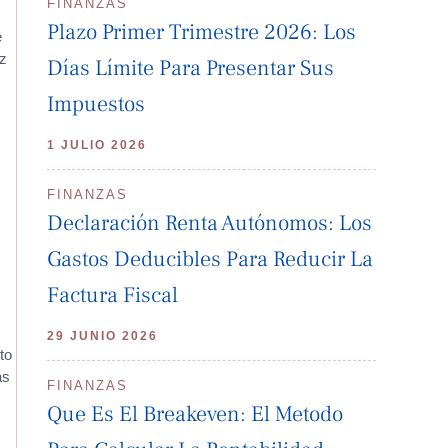
FINANZAS
Plazo Primer Trimestre 2026: Los
e
uz
Días Límite Para Presentar Sus
Impuestos
1 JULIO 2026
FINANZAS
Declaración Renta Autónomos: Los
Gastos Deducibles Para Reducir La
Factura Fiscal
29 JUNIO 2026
to
as
FINANZAS
Que Es El Breakeven: El Metodo