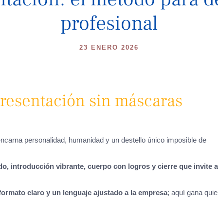
profesional
23 ENERO 2026
presentación sin máscaras
encarna personalidad, humanidad y un destello único imposible de
, introducción vibrante, cuerpo con logros y cierre que invite a
 formato claro y un lenguaje ajustado a la empresa
; aquí gana qui