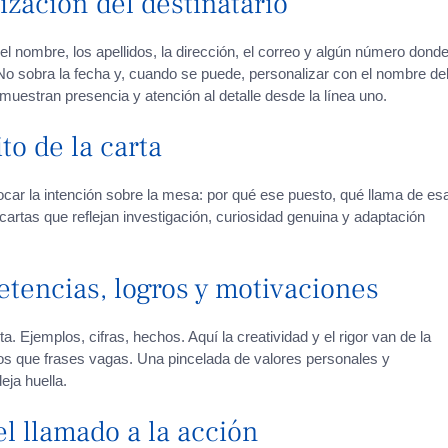
ización del destinatario
el nombre, los apellidos, la dirección, el correo y algún número dond
e. No sobra la fecha y, cuando se puede, personalizar con el nombre de
uestran presencia y atención al detalle desde la línea uno.
to de la carta
ocar la intención sobre la mesa: por qué ese puesto, qué llama de es
artas que reflejan investigación, curiosidad genuina y adaptación
etencias, logros y motivaciones
. Ejemplos, cifras, hechos. Aquí la creatividad y el rigor van de la
tos que frases vagas. Una pincelada de valores personales y
ja huella.
el llamado a la acción