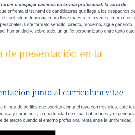
rcer o despejar caminos en la vida profesional: la carta de
que enfrenta el tsunami de candidaturas que llega a los despachos d
l currículum; funciona como llave maestra o, a veces, como una l
ersonales. Este formato sencillo, directo, moderno, sigue ganando
d, humanidad y, sobre todo, un guiño personalizado entre tanto dato
a de presentación en la
entación junto al currículum vitae
e al mar de perfiles que podrían clonar el tuyo con tres clics, este tex
nica y carácter—, la oportunidad de situar habilidades y experienci
pe de efecto cuando el entorno profesional repta entre la uniformidad.