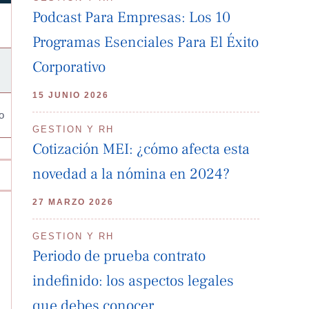
Podcast Para Empresas: Los 10
Programas Esenciales Para El Éxito
Corporativo
15 JUNIO 2026
o
GESTION Y RH
Cotización MEI: ¿cómo afecta esta
novedad a la nómina en 2024?
27 MARZO 2026
GESTION Y RH
Periodo de prueba contrato
indefinido: los aspectos legales
que debes conocer