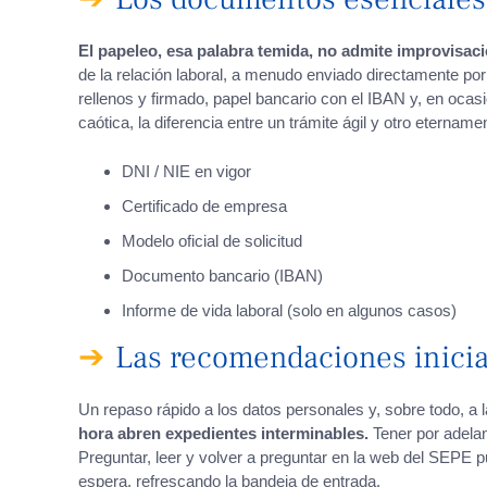
El papeleo, esa palabra temida, no admite improvisac
de la relación laboral, a menudo enviado directamente por 
rellenos y firmado, papel bancario con el IBAN y, en ocasi
caótica, la diferencia entre un trámite ágil y otro eterna
DNI / NIE en vigor
Certificado de empresa
Modelo oficial de solicitud
Documento bancario (IBAN)
Informe de vida laboral (solo en algunos casos)
Las recomendaciones inicial
Un repaso rápido a los datos personales y, sobre todo, a l
hora abren expedientes interminables.
Tener por adelan
Preguntar, leer y volver a preguntar en la web del SEPE pu
espera, refrescando la bandeja de entrada.