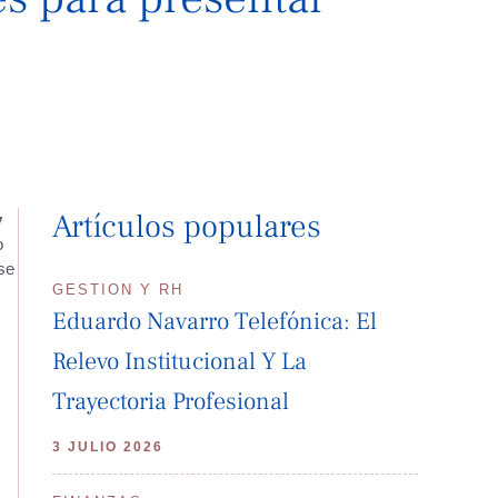
Artículos populares
y
o
 se
GESTION Y RH
Eduardo Navarro Telefónica: El
Relevo Institucional Y La
Trayectoria Profesional
3 JULIO 2026