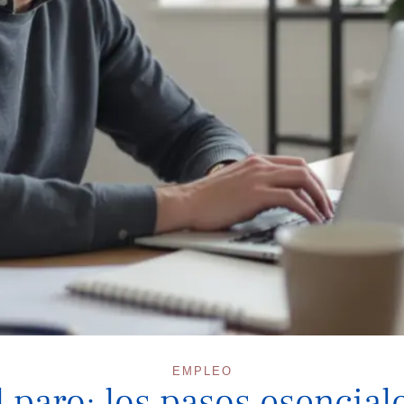
EMPLEO
l paro: los pasos esencial