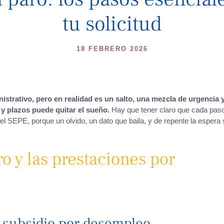
tu solicitud
18 FEBRERO 2026
nistrativo, pero en realidad es un salto, una mezcla de urgencia 
y plazos puede quitar el sueño.
Hay que tener claro que cada pas
del SEPE, porque un olvido, un dato que baila, y de repente la espera
ro y las prestaciones por
y subsidio por desempleo