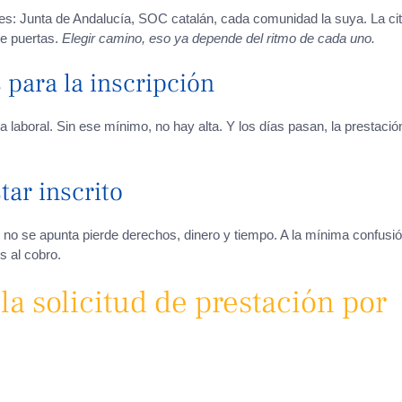
les: Junta de Andalucía, SOC catalán, cada comunidad la suya. La ci
re puertas.
Elegir camino, eso ya depende del ritmo de cada uno.
para la inscripción
a laboral. Sin ese mínimo, no hay alta. Y los días pasan, la prestació
ar inscrito
no se apunta pierde derechos, dinero y tiempo. A la mínima confusió
s al cobro.
la solicitud de prestación por