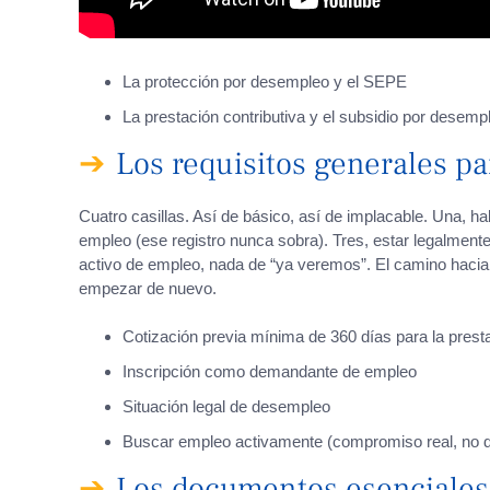
La protección por desempleo y el SEPE
La prestación contributiva y el subsidio por desemp
Los requisitos generales par
Cuatro casillas. Así de básico, así de implacable. Una, 
empleo (ese registro nunca sobra). Tres, estar legalmente 
activo de empleo, nada de “ya veremos”. El camino hacia
empezar de nuevo.
Cotización previa mínima de 360 días para la presta
Inscripción como demandante de empleo
Situación legal de desempleo
Buscar empleo activamente (compromiso real, no d
Los documentos esenciales 