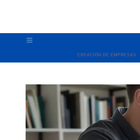
Skip
to
content
CREACIÓN DE EMPRESAS