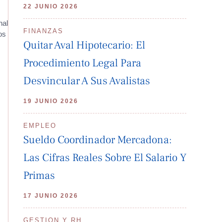
22 JUNIO 2026
nal
FINANZAS
os
Quitar Aval Hipotecario: El
Procedimiento Legal Para
Desvincular A Sus Avalistas
19 JUNIO 2026
EMPLEO
Sueldo Coordinador Mercadona:
Las Cifras Reales Sobre El Salario Y
Primas
17 JUNIO 2026
GESTION Y RH