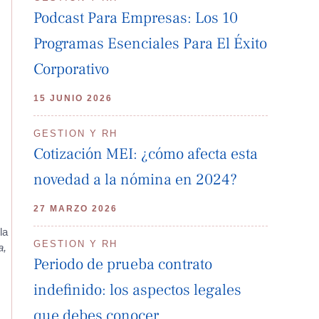
Podcast Para Empresas: Los 10
Programas Esenciales Para El Éxito
Corporativo
15 JUNIO 2026
GESTION Y RH
Cotización MEI: ¿cómo afecta esta
novedad a la nómina en 2024?
27 MARZO 2026
la
GESTION Y RH
a,
Periodo de prueba contrato
indefinido: los aspectos legales
que debes conocer