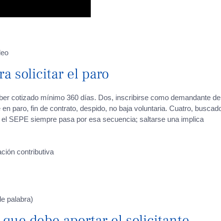
leo
a solicitar el paro
haber cotizado mínimo 360 días. Dos, inscribirse como demandante de
en paro, fin de contrato, despido, no baja voluntaria. Cuatro, buscad
 el SEPE siempre pasa por esa secuencia; saltarse una implica
ción contributiva
e palabra)
que debe aportar el solicitante