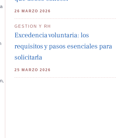
ta
26 MARZO 2026
GESTION Y RH
Excedencia voluntaria: los
n
requisitos y pasos esenciales para
solicitarla
25 MARZO 2026
n,