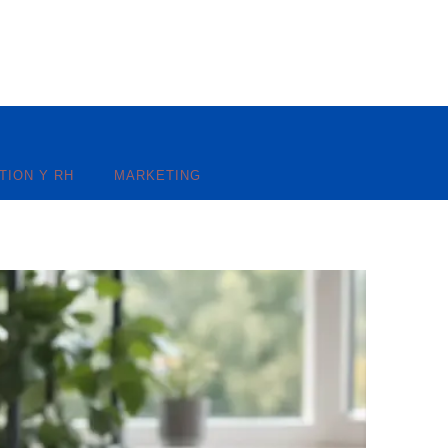
TION Y RH
MARKETING